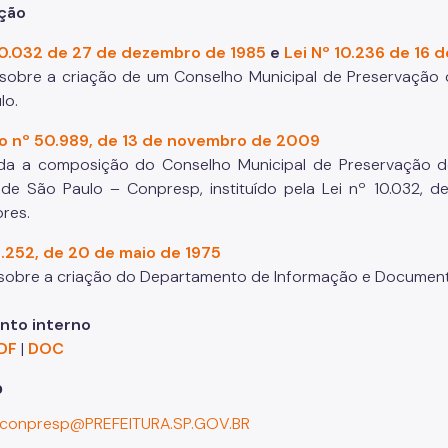
ação
 10.032 de 27 de dezembro de 1985
e
Lei Nº 10.236 de 16
sobre a criação de um Conselho Municipal de Preservação do
lo.
o nº 50.989, de 13 de novembro de 2009
da a composição do Conselho Municipal de Preservação do 
de São Paulo – Conpresp, instituído pela Lei nº 10.032, 
ores.
8.252, de 20 de maio de 1975
sobre a criação do Departamento de Informação e Documenta
nto interno
DF
|
DOC
o
conpresp@PREFEITURA.SP.GOV.BR