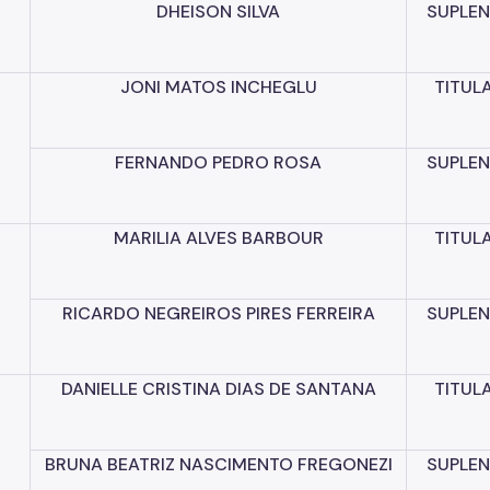
DHEISON
SILVA
SUPLEN
JONI
MATOS
INCHEGLU
TITUL
FERNANDO
PEDRO
ROSA
SUPLEN
MARILIA
ALVES
BARBOUR
TITUL
H
RICARDO
NEGREIROS
PIRES
FERREIRA
SUPLEN
DANIELLE
CRISTINA
DIAS
DE
SANTANA
TITUL
BRUNA
BEATRIZ
NASCIMENTO
FREGONEZI
SUPLEN