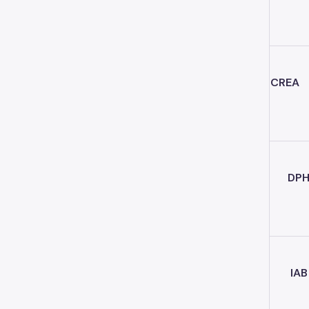
CREA
DP
IAB