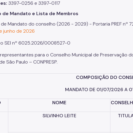
nes:
3397-0256 e 3397-0117
o de Mandato e Lista de Membros
 de Mandato do conselho (2026 - 2029) - Portaria PREF nº 7
e junho de 2026
so SEI nº 6025.2026/0008527-0
representantes para o Conselho Municipal de Preservação do P
de São Paulo – CONPRESP.
COMPOSIÇÃO DO CONS
MANDATO
DE
01/07/2026
A
0
O
NOME
CONSELH
SILVINHO
LEITE
TITUL