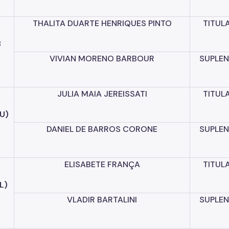
THALITA
DUARTE
HENRIQUES
PINTO
TITUL
B
VIVIAN
MORENO
BARBOUR
SUPLEN
JULIA
MAIA
JEREISSATI
TITUL
(U)
DANIEL
DE
BARROS
CORONE
SUPLEN
ELISABETE
FRANÇA
TITUL
L)
VLADIR
BARTALINI
SUPLEN