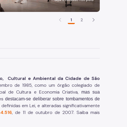
1
2
co, Cultural e Ambiental da Cidade de São
embro de 1985, como um órgão colegiado de
ipal de Cultura e Economia Criativa,
mas sua
ões
destacam-se deliberar sobre tombamentos de
definidas em Lei, e alteradas significativamente
14.516
, de 11 de outubro de 2007. Saiba mais