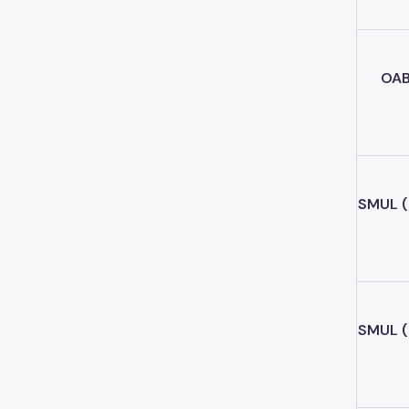
OA
SMUL
SMUL
(