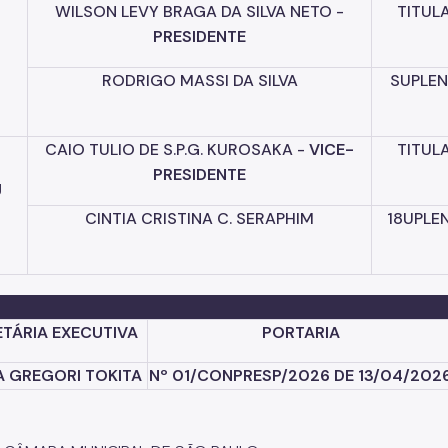
WILSON
LEVY
BRAGA
DA
SILVA
NETO
-
TITUL
PRESIDENTE
RODRIGO
MASSI
DA
SILVA
SUPLEN
CAIO
TULIO
DE
S.P.G.
KUROSAKA
-
VICE-
TITUL
PRESIDENTE
J
CINTIA
CRISTINA
C.
SERAPHIM
18
UPLE
TÁRIA EXECUTIVA
PORTARIA
A GREGORI TOKITA
Nº 01/CONPRESP/2026 DE 13/04/202