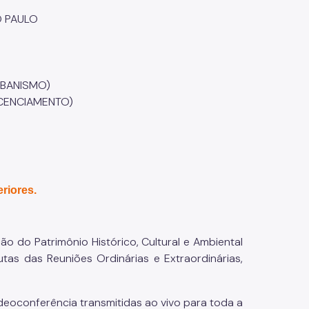
O PAULO
RBANISMO)
ICENCIAMENTO)
eriores.
 do Patrimônio Histórico, Cultural e Ambiental
tas das Reuniões Ordinárias e Extraordinárias,
eoconferência transmitidas ao vivo para toda a