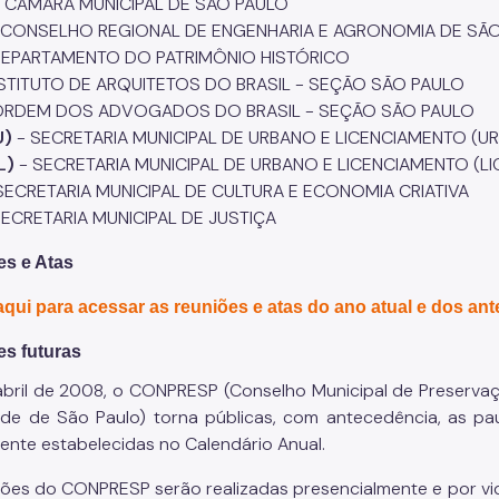
 CÂMARA MUNICIPAL DE SÃO PAULO
 CONSELHO REGIONAL DE ENGENHARIA E AGRONOMIA DE SÃ
DEPARTAMENTO DO PATRIMÔNIO HISTÓRICO
NSTITUTO DE ARQUITETOS DO BRASIL - SEÇÃO SÃO PAULO
ORDEM DOS ADVOGADOS DO BRASIL - SEÇÃO SÃO PAULO
U)
- SECRETARIA MUNICIPAL DE URBANO E LICENCIAMENTO (U
L)
- SECRETARIA MUNICIPAL DE URBANO E LICENCIAMENTO (L
SECRETARIA MUNICIPAL DE CULTURA E ECONOMIA CRIATIVA
ECRETARIA MUNICIPAL DE JUSTIÇA
s e Atas
aqui para acessar as reuniões e atas do ano atual e dos ant
s futuras
bril de 2008, o CONPRESP (Conselho Municipal de Preservação
de de São Paulo) torna públicas, com antecedência, as pau
ente estabelecidas no Calendário Anual.
iões do CONPRESP serão realizadas presencialmente e por vid