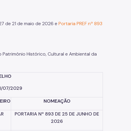
27 de 21 de maio de 2026 e
Portaria PREF nº 893
atrimônio Histórico, Cultural e Ambiental da
ELHO
1/07/2029
EIRO
NOMEAÇÃO
AR
PORTARIA
Nº
893
DE
25
DE
JUNHO
DE
2026